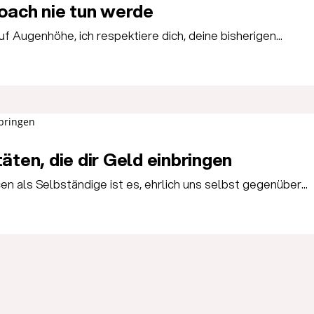
Coach nie tun werde
 auf Augenhöhe, ich respektiere dich, deine bisherigen...
täten, die dir Geld einbringen
n als Selbständige ist es, ehrlich uns selbst gegenüber...