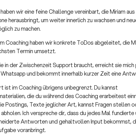
aben wir eine feine Challenge vereinbart, die Miriam aus 
e herausbringt, um weiter innerlich zu wachsen und neu
glich zu machen.
em Coaching haben wir konkrete ToDos abgeleitet, die M
chsten Termin umsetzt.
ie in der Zwischenzeit Support braucht, erreicht sie mich
 Whatsapp und bekommt innerhalb kurzer Zeit eine Antw
t ist im Coaching übrigens unbegrenzt. Du kannst
aterialien, die du während des Coaching erarbeitest einr
e Postings, Texte jeglicher Art, kannst Fragen stellen od
 abholen. Ich verspreche dir, dass du jedes Mal fundierte
eiderte Antworten und gehaltvollen Input bekommst, d
Aufgabe voranbringt.