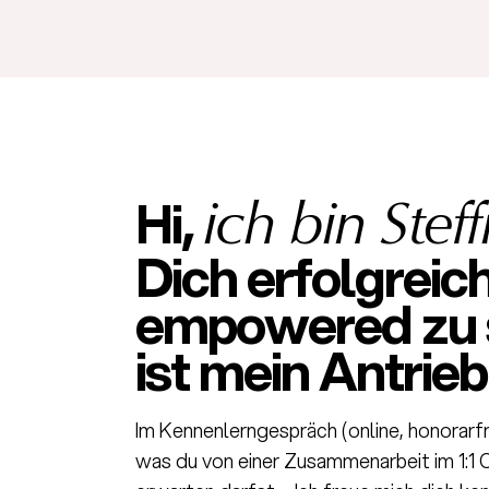
Hi,
ich bin Steffi
Dich erfolgreic
empowered zu 
ist mein Antrieb
Im Kennenlerngespräch (online, honorarfre
was du von einer Zusammenarbeit im 1:1 