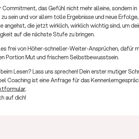
ir Commitment, das Gefühl nicht mehr alleine, sondern in
 zu sein und vor allem tolle Ergebnisse und neue Erfolge,
e angehst, die jetzt wirklich, wirklich wichtig sind, um de
gkeit auf die nächste Stufe zu bringen.
les frei von Höher-schneller-Weiter-Ansprüchen, dafür mi
en Portion Mut und frischem Selbstbewusstsein.
t beim Lesen? Lass uns sprechen! Dein erster mutiger Schri
ebel Coaching ist eine Anfrage für das Kennenlerngespräc
ktformular
.
ch auf dich!