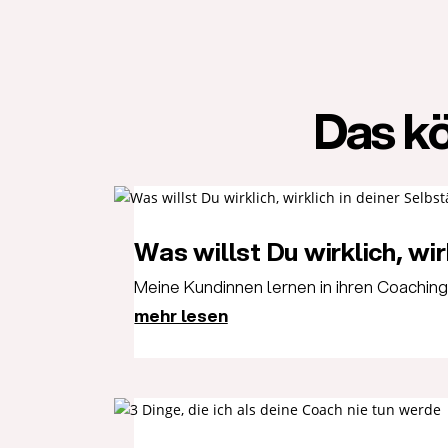
Das kö
Was willst Du wirklich, wir
Meine Kundinnen lernen in ihren Coachings 
mehr lesen