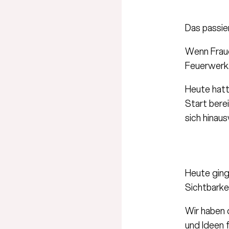
Das passie
Wenn Fraue
Feuerwerk
Heute hatte
Start bere
sich hinau
Heute ging
Sichtbarke
Wir haben 
und Ideen 