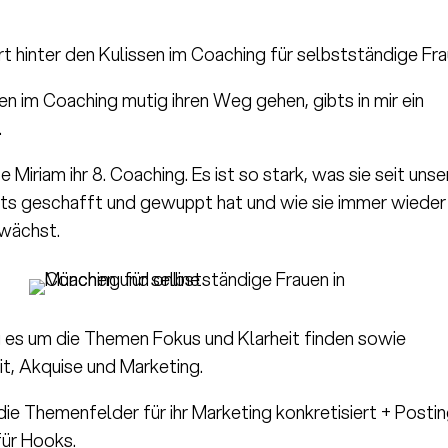
rt hinter den Kulissen im Coaching für selbstständige Fr
n im Coaching mutig ihren Weg gehen, gibts in mir ein
.
 Miriam ihr 8. Coaching. Es ist so stark, was sie seit uns
its geschafft und gewuppt hat und wie sie immer wieder
swächst.
 es um die Themen Fokus und Klarheit finden sowie
it, Akquise und Marketing.
die Themenfelder für ihr Marketing konkretisiert + Posti
für Hooks.