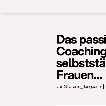
Das passi
Coaching
selbstst
Frauen…
von
Stefanie_Jungbauer
|