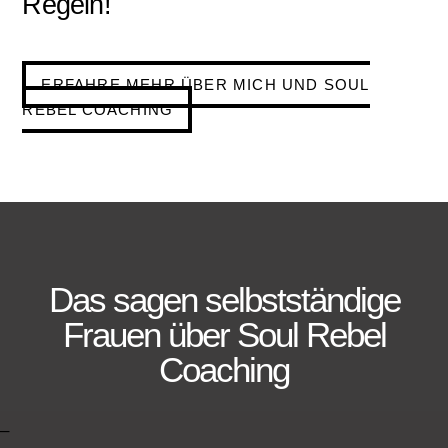
Regeln!
ERFAHRE MEHR ÜBER MICH UND SOUL
REBEL COACHING
Das sagen selbstständige
Frauen über Soul Rebel
Coaching
–