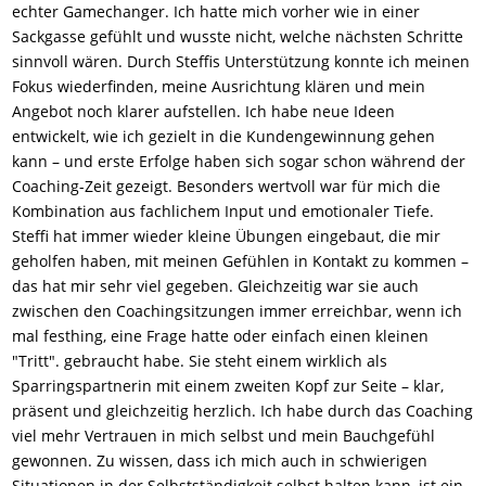
echter Gamechanger. Ich hatte mich vorher wie in einer
Sackgasse gefühlt und wusste nicht, welche nächsten Schritte
sinnvoll wären. Durch Steffis Unterstützung konnte ich meinen
Fokus wiederfinden, meine Ausrichtung klären und mein
Angebot noch klarer aufstellen. Ich habe neue Ideen
entwickelt, wie ich gezielt in die Kundengewinnung gehen
kann – und erste Erfolge haben sich sogar schon während der
Coaching-Zeit gezeigt. Besonders wertvoll war für mich die
Kombination aus fachlichem Input und emotionaler Tiefe.
Steffi hat immer wieder kleine Übungen eingebaut, die mir
geholfen haben, mit meinen Gefühlen in Kontakt zu kommen –
das hat mir sehr viel gegeben. Gleichzeitig war sie auch
zwischen den Coachingsitzungen immer erreichbar, wenn ich
mal festhing, eine Frage hatte oder einfach einen kleinen
"Tritt". gebraucht habe. Sie steht einem wirklich als
Sparringspartnerin mit einem zweiten Kopf zur Seite – klar,
präsent und gleichzeitig herzlich. Ich habe durch das Coaching
viel mehr Vertrauen in mich selbst und mein Bauchgefühl
gewonnen. Zu wissen, dass ich mich auch in schwierigen
Situationen in der Selbstständigkeit selbst halten kann, ist ein