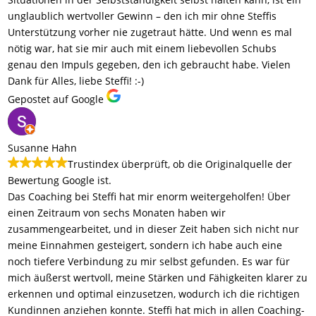
unglaublich wertvoller Gewinn – den ich mir ohne Steffis
Unterstützung vorher nie zugetraut hätte. Und wenn es mal
nötig war, hat sie mir auch mit einem liebevollen Schubs
genau den Impuls gegeben, den ich gebraucht habe. Vielen
Dank für Alles, liebe Steffi! :-)
Gepostet auf Google
Susanne Hahn
Trustindex überprüft, ob die Originalquelle der
Bewertung Google ist.
Das Coaching bei Steffi hat mir enorm weitergeholfen! Über
einen Zeitraum von sechs Monaten haben wir
zusammengearbeitet, und in dieser Zeit haben sich nicht nur
meine Einnahmen gesteigert, sondern ich habe auch eine
noch tiefere Verbindung zu mir selbst gefunden. Es war für
mich äußerst wertvoll, meine Stärken und Fähigkeiten klarer zu
erkennen und optimal einzusetzen, wodurch ich die richtigen
Kundinnen anziehen konnte. Steffi hat mich in allen Coaching-