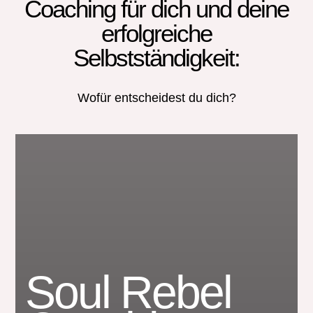
Coaching für dich und deine
erfolgreiche
Selbstständigkeit:
Wofür entscheidest du dich?
Soul Rebel