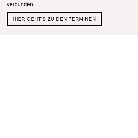
verbunden.
HIER GEHT'S ZU DEN TERMINEN